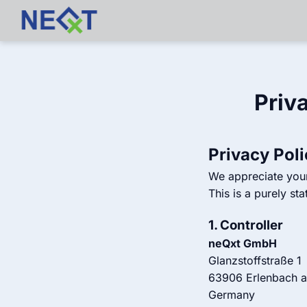
Priv
Privacy Poli
We appreciate your 
This is a purely st
1. Controller
neQxt GmbH
Glanzstoffstraße 1
63906 Erlenbach 
Germany