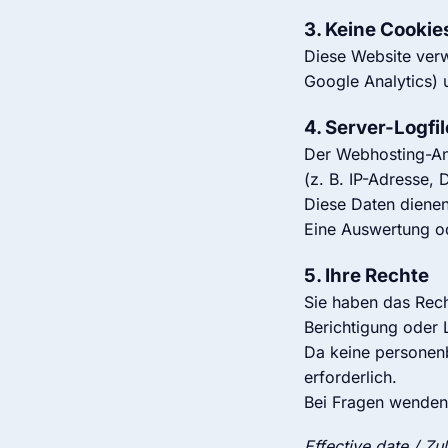
3. Keine Cookie
Diese Website ve
Google Analytics) 
4. Server-Logfil
Der Webhosting-Anb
(z. B. IP-Adresse,
Diese Daten dienen
Eine Auswertung od
5. Ihre Rechte
Sie haben das Rech
Berichtigung oder
Da keine personenb
erforderlich.
Bei Fragen wenden 
Effective date / Z