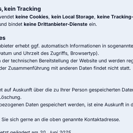
s, kein Tracking
rwendet
keine Cookies
,
kein Local Storage
,
keine Tracking
und bindet
keine Drittanbieter-Dienste
ein.
es
ieter erhebt ggf. automatisch Informationen in sogenannte
 Datum und Uhrzeit des Zugriffs, Browsertyp).
 der technischen Bereitstellung der Website und werden re
er Zusammenführung mit anderen Daten findet nicht statt.
t auf Auskunft über die zu Ihrer Person gespeicherten Date
 Löschung.
ezogenen Daten gespeichert werden, ist eine Auskunft in d
Sie sich gerne an die oben genannte Kontaktadresse.
uletzt geändert am 20. Juni 2025