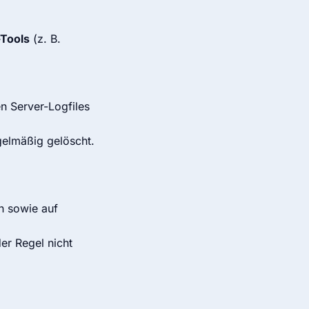
-Tools
(z. B.
n Server-Logfiles
gelmäßig gelöscht.
n sowie auf
er Regel nicht