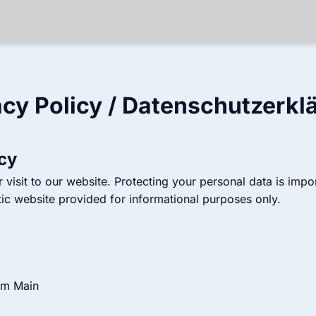
acy Policy / Datenschutzerkl
cy
visit to our website. Protecting your personal data is impor
atic website provided for informational purposes only.
am Main