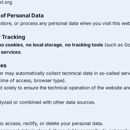
xt.org
 of Personal Data
 store, or process any personal data when you visit this web
r Tracking
no cookies
,
no local storage
,
no tracking tools
(such as Go
 services
.
les
r may automatically collect technical data in so-called serve
time of access, browser type).
 solely to ensure the technical operation of the website an
alyzed or combined with other data sources.
to access, rectify, or delete your personal data.